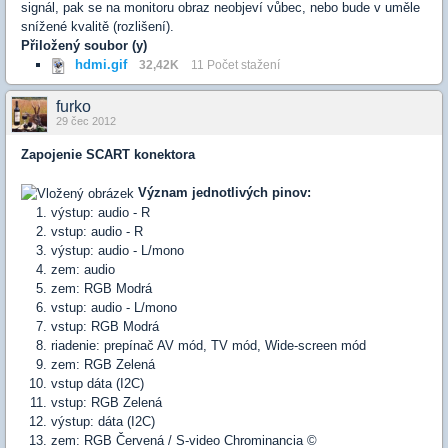
signál, pak se na monitoru obraz neobjeví vůbec, nebo bude v uměle
snížené kvalitě (rozlišení).
Přiložený soubor (y)
hdmi.gif
32,42K
11 Počet stažení
furko
29 čec 2012
Zapojenie SCART konektora
Význam jednotlivých pinov:
výstup: audio - R
vstup: audio - R
výstup: audio - L/mono
zem: audio
zem: RGB Modrá
vstup: audio - L/mono
vstup: RGB Modrá
riadenie: prepínač AV mód, TV mód, Wide-screen mód
zem: RGB Zelená
vstup dáta (I2C)
vstup: RGB Zelená
výstup: dáta (I2C)
zem: RGB Červená / S-video Chrominancia ©