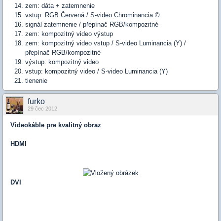
zem: dáta + zatemnenie
vstup: RGB Červená / S-video Chrominancia ©
signál zatemnenie / přepínač RGB/kompozitné
zem: kompozitný video výstup
zem: kompozitný video vstup / S-video Luminancia (Y) /
přepínač RGB/kompozitné
výstup: kompozitný video
vstup: kompozitný video / S-video Luminancia (Y)
tienenie
furko
29 čec 2012
Videokáble pre kvalitný obraz
HDMI
DVI