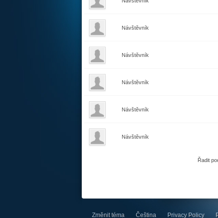
Návštěvník
Návštěvník
Návštěvník
Návštěvník
Návštěvník
Návštěvník
Řadit po
Změnit téma
Čeština
Privacy Policy