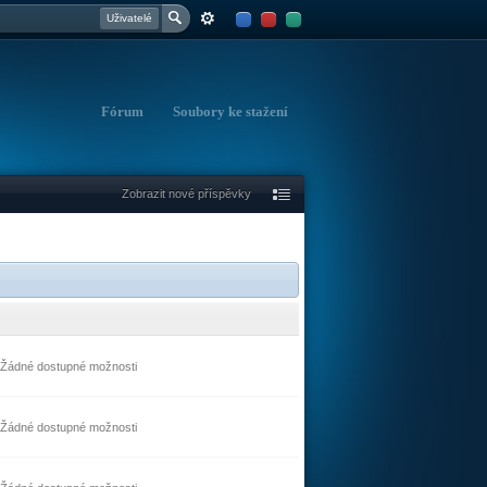
Uživatelé
Fórum
Soubory ke stažení
Zobrazit nové příspěvky
Žádné dostupné možnosti
Žádné dostupné možnosti