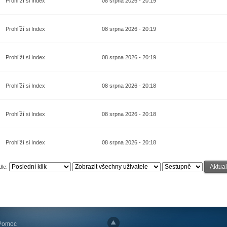
Prohlíží si Index
08 srpna 2026 - 20:19
Prohlíží si Index
08 srpna 2026 - 20:19
Prohlíží si Index
08 srpna 2026 - 20:19
Prohlíží si Index
08 srpna 2026 - 20:18
Prohlíží si Index
08 srpna 2026 - 20:18
Prohlíží si Index
08 srpna 2026 - 20:18
dle:
Pomoc