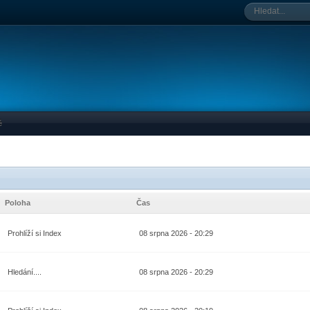
é
Poloha
Čas
Prohlíží si Index
08 srpna 2026 - 20:29
Hledání....
08 srpna 2026 - 20:29