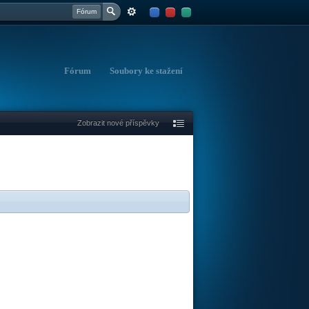
Fórum
Fórum
Soubory ke stažení
Zobrazit nové příspěvky