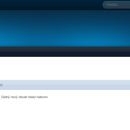
lé
o, žádný nový obsah nebyl nalezen.