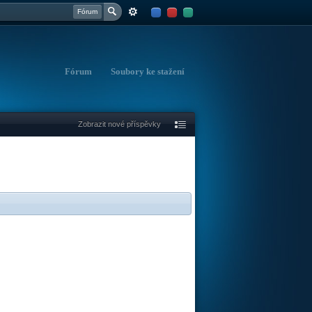
Fórum
Fórum
Soubory ke stažení
Zobrazit nové příspěvky