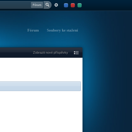
Fórum
Fórum
Soubory ke stažení
Zobrazit nové příspěvky