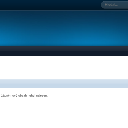
o, žádný nový obsah nebyl nalezen.