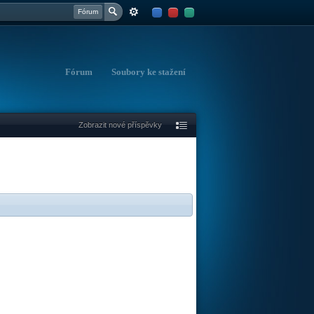
Fórum
Fórum
Soubory ke stažení
Zobrazit nové příspěvky