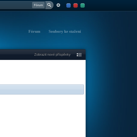
Fórum
Fórum
Soubory ke stažení
Zobrazit nové příspěvky